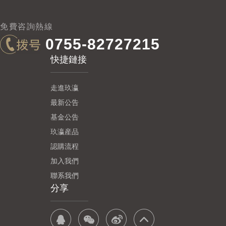
免費咨詢熱線
0755-82727215
快捷鏈接
走進玖瀛
最新公告
基金公告
玖瀛産品
認購流程
加入我們
聯系我們
分享