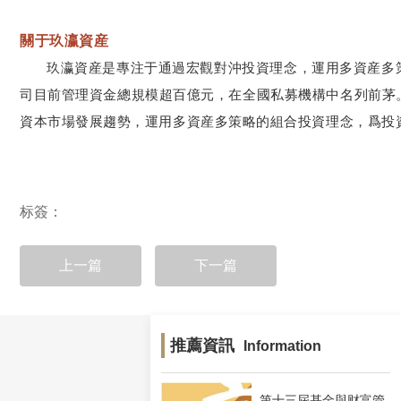
關于玖瀛資産
玖瀛資産是專注于通過宏觀對沖投資理念，運用多資産多
司目前管理資金總規模超百億元，在全國私募機構中名列前茅
資本市場發展趨勢，運用多資産多策略的組合投資理念，爲投
标簽：
上一篇
下一篇
推薦資訊
Information
第十三屆基金與财富管