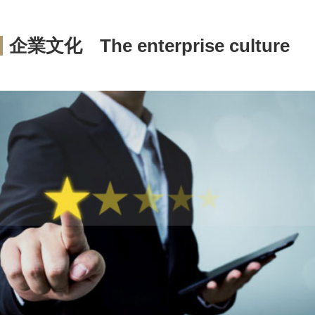
企業文化
The enterprise culture