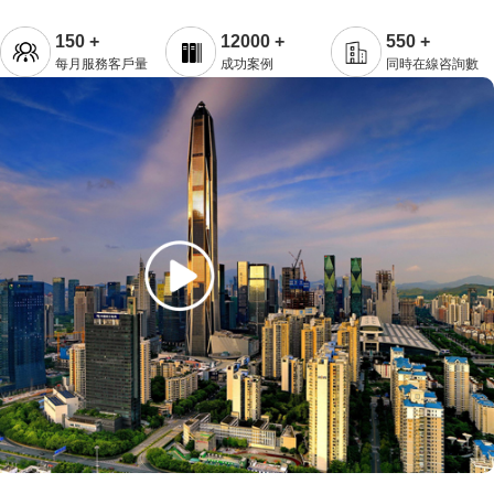
150 +
12000 +
550 +
每月服務客戶量
成功案例
同時在線咨詢數