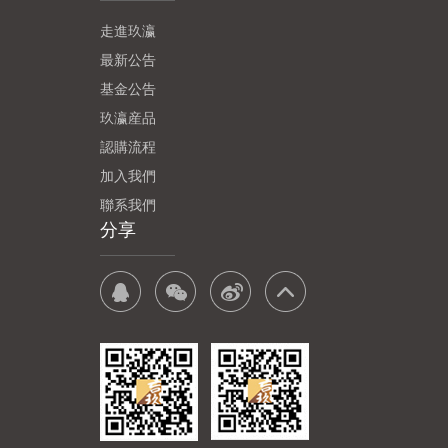
走進玖瀛
最新公告
基金公告
玖瀛産品
認購流程
加入我們
聯系我們
分享