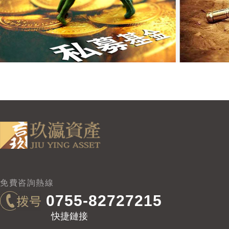
免費咨詢熱線
0755-82727215
快捷鏈接