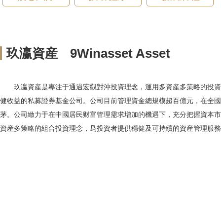
玖瀛資産
9Winasset Asset
玖瀛資産是專注于通過宏觀對沖投資理念，運用多資産多策略的投資
健收益的私募證券基金公司。公司目前管理資金總規模超百億元，在全國
茅。公司緻力于在中國居民财富管理需求增加的機遇下，充分把握資本市
資産多策略的組合投資理念，爲投資者提供穩健及可持續的資産管理服務