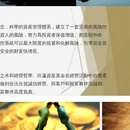
念，科學的資産管理體系，建立了一套完善的風險控
資人的風險，努力爲投資者保值增值、創造額外收
控系統可以最大限度的規避和化解風險，引導資金規
安全的财富快增長。
之本和經營哲學。玖瀛資産基金在經營活動中自覺遵
做到合法合規誠信經營。與客戶和财富夥伴坦誠相
富夥伴高度負責。